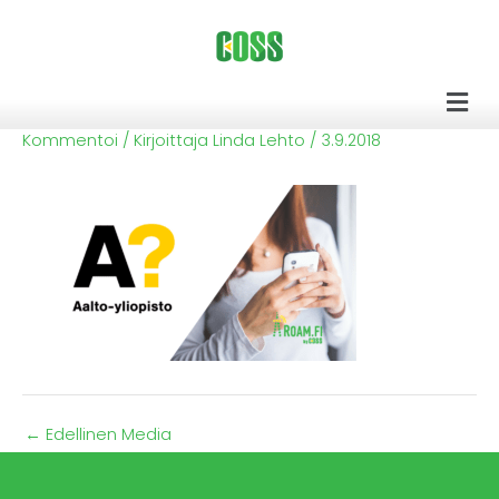
Siirry
sisältöön
Men
Kommentoi
/ Kirjoittaja
Linda Lehto
/
3.9.2018
←
Edellinen Media