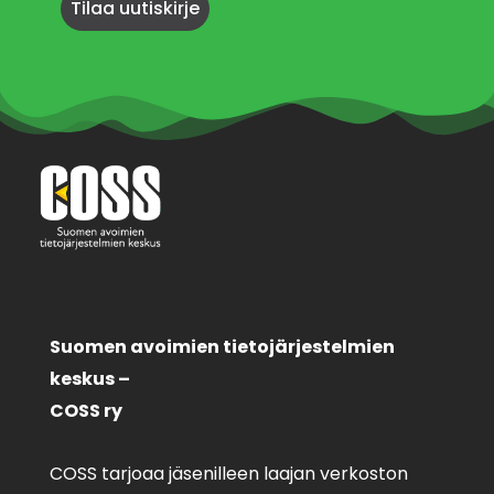
Suomen avoimien tietojärjestelmien
keskus –
COSS ry
COSS tarjoaa jäsenilleen laajan verkoston