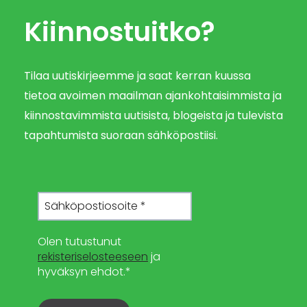
Kiinnostuitko?
Tilaa uutiskirjeemme ja saat kerran kuussa
tietoa avoimen maailman ajankohtaisimmista ja
kiinnostavimmista uutisista, blogeista ja tulevista
tapahtumista suoraan sähköpostiisi.
Olen tutustunut
rekisteriselosteeseen
ja
hyväksyn ehdot.*