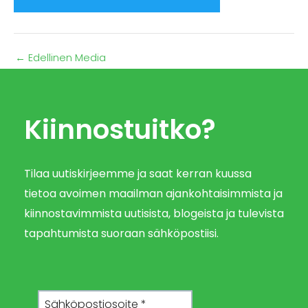
←
Edellinen Media
Kiinnostuitko?
Tilaa uutiskirjeemme ja saat kerran kuussa
tietoa avoimen maailman ajankohtaisimmista ja
kiinnostavimmista uutisista, blogeista ja tulevista
tapahtumista suoraan sähköpostiisi.