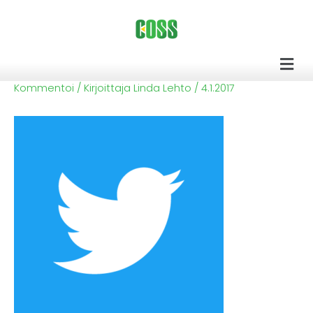
Siirry
sisältöön
Men
Kommentoi
/ Kirjoittaja
Linda Lehto
/
4.1.2017