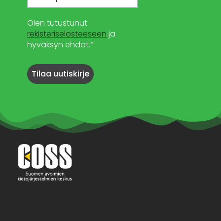
Olen tutustunut
rekisteriselosteeseen
ja
hyväksyn ehdot.*