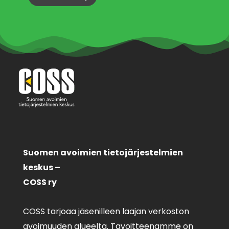
Suomen avoimien tietojärjestelmien
keskus –
COSS ry
COSS tarjoaa jäsenilleen laajan verkoston
avoimuuden alueelta. Tavoitteenamme on