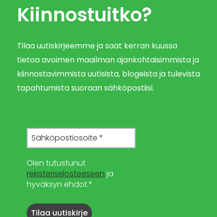
Kiinnostuitko?
Tilaa uutiskirjeemme ja saat kerran kuussa
tietoa avoimen maailman ajankohtaisimmista ja
kiinnostavimmista uutisista, blogeista ja tulevista
tapahtumista suoraan sähköpostiisi.
Olen tutustunut
rekisteriselosteeseen
ja
hyväksyn ehdot.*