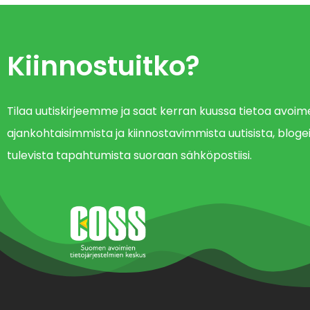
Kiinnostuitko?
Tilaa uutiskirjeemme ja saat kerran kuussa tietoa avo
ajankohtaisimmista ja kiinnostavimmista uutisista, blogei
tulevista tapahtumista suoraan sähköpostiisi.