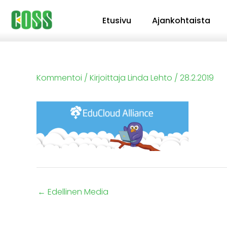
Siirry
Etusivu
Ajankohtaista
sisältöön
Kommentoi
/ Kirjoittaja
Linda Lehto
/
28.2.2019
←
Edellinen Media