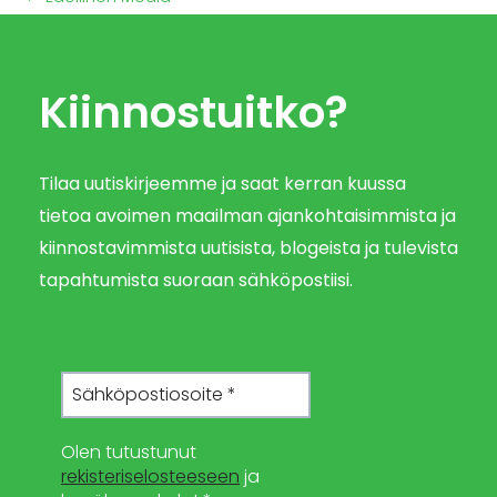
Kiinnostuitko?
Tilaa uutiskirjeemme ja saat kerran kuussa
tietoa avoimen maailman ajankohtaisimmista ja
kiinnostavimmista uutisista, blogeista ja tulevista
tapahtumista suoraan sähköpostiisi.
Olen tutustunut
rekisteriselosteeseen
ja