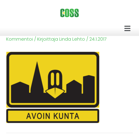
Siirry
sisältöön
Men
Kommentoi
/ Kirjoittaja
Linda Lehto
/
24.1.2017