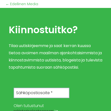
←
Edellinen Media
Kiinnostuitko?
Tilaa uutiskirjeemme ja saat kerran kuussa
tietoa avoimen maailman ajankohtaisimmista ja
kiinnostavimmista uutisista, blogeista ja tulevista
tapahtumista suoraan sähköpostiisi.
Olen tutustunut