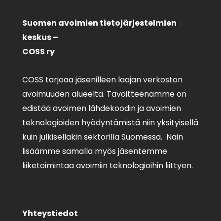
Suomen avoimien tietojärjestelmien
keskus –
COSS ry
COSS tarjoaa jäsenilleen laajan verkoston
avoimuuden alueelta. Tavoitteenamme on
edistää avoimen lähdekoodin ja avoimien
teknologioiden hyödyntämistä niin yksityisellä
kuin julkisellakin sektorilla Suomessa. Näin
lisäämme samalla myös jäsentemme
liiketoimintaa avoimiin teknologioihin liittyen.
Yhteystiedot