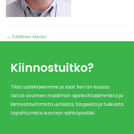
←
Edellinen Media
Kiinnostuitko?
Tilaa uutiskirjeemme ja saat kerran kuussa
tietoa avoimen maailman ajankohtaisimmista ja
kiinnostavimmista uutisista, blogeista ja tulevista
tapahtumista suoraan sähköpostiisi.