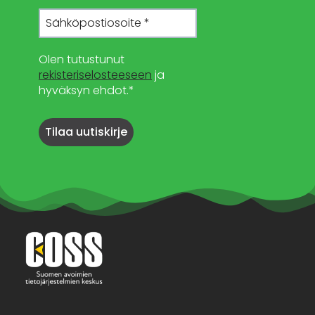
Olen tutustunut
rekisteriselosteeseen
ja
hyväksyn ehdot.*