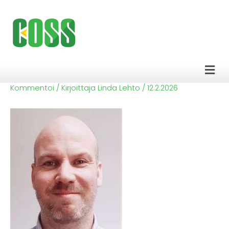
Siirry
sisältöön
Men
Kommentoi
/ Kirjoittaja
Linda Lehto
/
12.2.2026