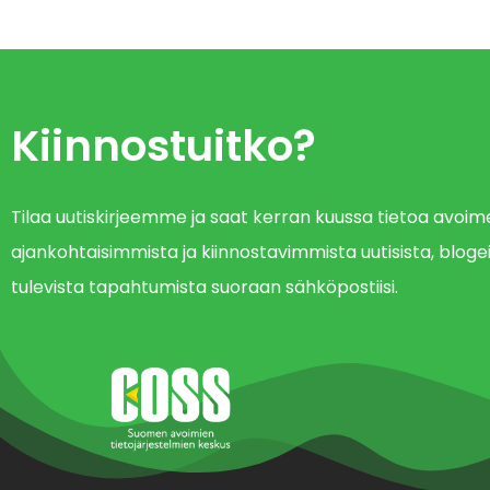
Kiinnostuitko?
Tilaa uutiskirjeemme ja saat kerran kuussa tietoa avo
ajankohtaisimmista ja kiinnostavimmista uutisista, blogei
tulevista tapahtumista suoraan sähköpostiisi.