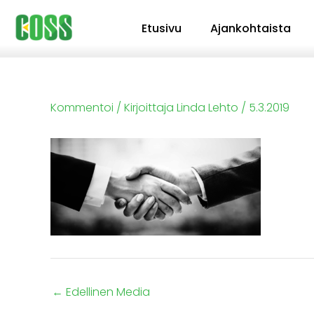
Siirry
Etusivu
Ajankohtaista
sisältöön
Kommentoi
/ Kirjoittaja
Linda Lehto
/
5.3.2019
←
Edellinen Media