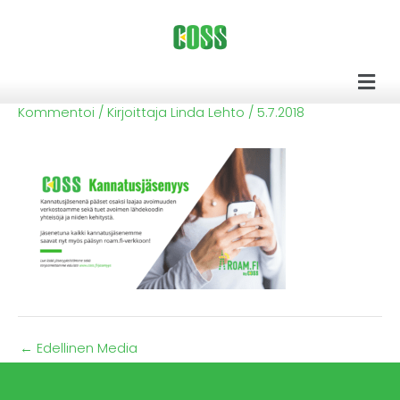
Siirry
sisältöön
Men
Kommentoi
/ Kirjoittaja
Linda Lehto
/
5.7.2018
←
Edellinen Media