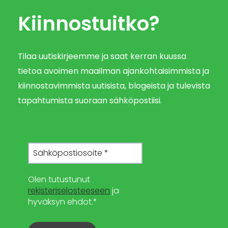
Kiinnostuitko?
Tilaa uutiskirjeemme ja saat kerran kuussa
tietoa avoimen maailman ajankohtaisimmista ja
kiinnostavimmista uutisista, blogeista ja tulevista
tapahtumista suoraan sähköpostiisi.
Olen tutustunut
rekisteriselosteeseen
ja
hyväksyn ehdot.*