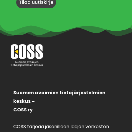
Suomen avoimien tietojärjestelmien
keskus –
COSS ry
COSS tarjoaa jäsenilleen laajan verkoston