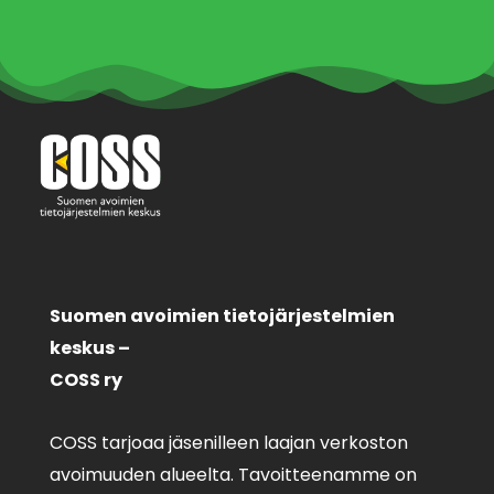
Suomen avoimien tietojärjestelmien
keskus –
COSS ry
COSS tarjoaa jäsenilleen laajan verkoston
avoimuuden alueelta. Tavoitteenamme on