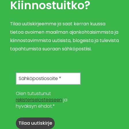
Kiinnostuitko?
Tilaa uutiskirjeemme ja saat kerran kuussa
tietoa avoimen maailman ajankohtaisimmista ja
kiinnostavimmista uutisista, blogeista ja tulevista
tapahtumista suoraan sähköpostiisi.
Olen tutustunut
rekisteriselosteeseen
ja
hyväksyn ehdot.*