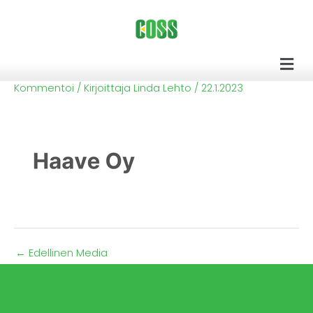
Siirry
sisältöön
Men
Kommentoi
/ Kirjoittaja
Linda Lehto
/
22.1.2023
←
Edellinen Media