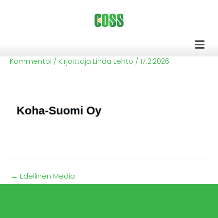
Siirry
sisältöön
Men
Kommentoi
/ Kirjoittaja
Linda Lehto
/
17.2.2026
←
Edellinen Media