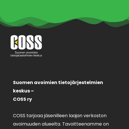
Suomen avoimien tietojärjestelmien
keskus –
COSS ry
COSS tarjoaa jäsenilleen laajan verkoston
avoimuuden alueelta. Tavoitteenamme on