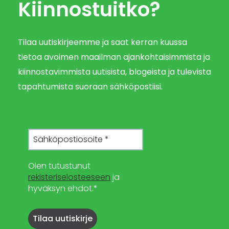
Kiinnostuitko?
Tilaa uutiskirjeemme ja saat kerran kuussa
tietoa avoimen maailman ajankohtaisimmista ja
kiinnostavimmista uutisista, blogeista ja tulevista
tapahtumista suoraan sähköpostiisi.
Olen tutustunut
rekisteriselosteeseen
ja
hyväksyn ehdot.*