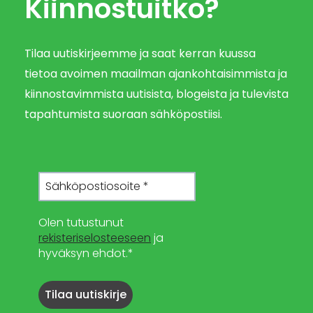
Kiinnostuitko?
Tilaa uutiskirjeemme ja saat kerran kuussa
tietoa avoimen maailman ajankohtaisimmista ja
kiinnostavimmista uutisista, blogeista ja tulevista
tapahtumista suoraan sähköpostiisi.
Olen tutustunut
rekisteriselosteeseen
ja
hyväksyn ehdot.*