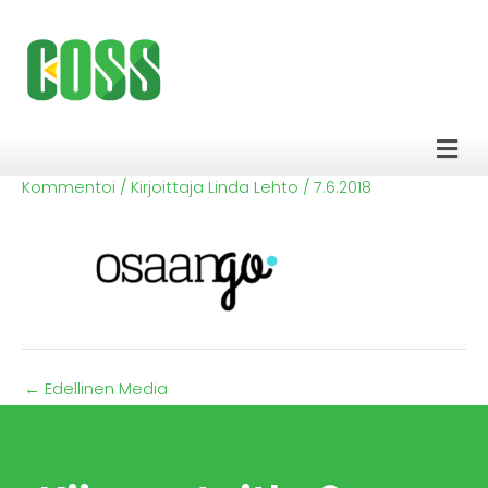
Siirry
sisältöön
Men
Kommentoi
/ Kirjoittaja
Linda Lehto
/
7.6.2018
←
Edellinen Media