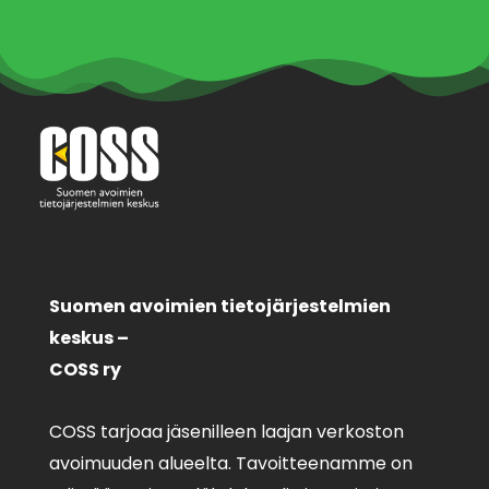
Suomen avoimien tietojärjestelmien
keskus –
COSS ry
COSS tarjoaa jäsenilleen laajan verkoston
avoimuuden alueelta. Tavoitteenamme on