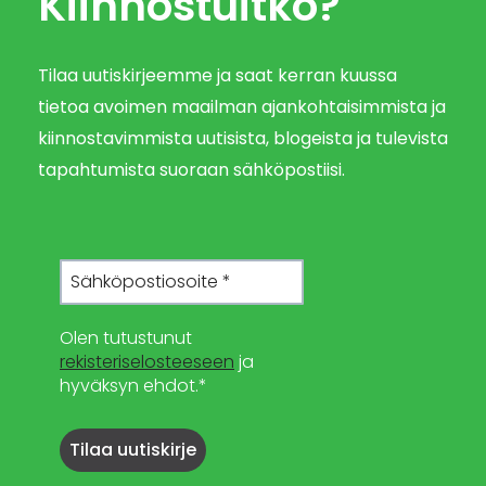
Kiinnostuitko?
Tilaa uutiskirjeemme ja saat kerran kuussa
tietoa avoimen maailman ajankohtaisimmista ja
kiinnostavimmista uutisista, blogeista ja tulevista
tapahtumista suoraan sähköpostiisi.
Olen tutustunut
rekisteriselosteeseen
ja
hyväksyn ehdot.*