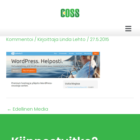
Siirry
sisältöön
Men
Kommentoi
/ Kirjoittaja
Linda Lehto
/
27.5.2015
←
Edellinen Media