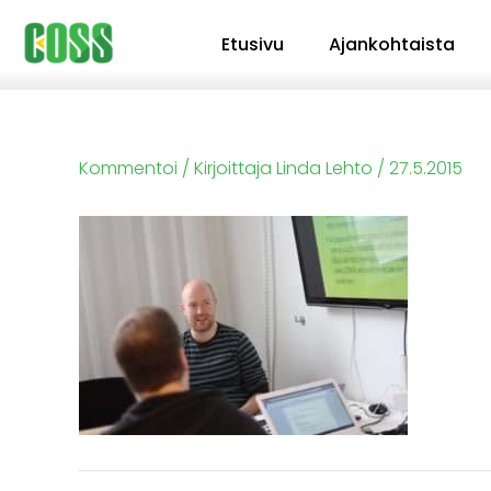
Siirry
Etusivu
Ajankohtaista
sisältöön
Kommentoi
/ Kirjoittaja
Linda Lehto
/
27.5.2015