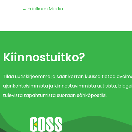
←
Edellinen Media
Kiinnostuitko?
Tilaa uutiskirjeemme ja saat kerran kuussa tietoa avo
ajankohtaisimmista ja kiinnostavimmista uutisista, blogei
tulevista tapahtumista suoraan sähköpostiisi.