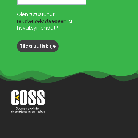
Olen tutustunut
rekisteriselosteeseen
ja
hyväksyn ehdot.*