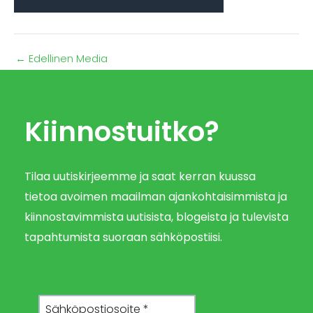
←
Edellinen Media
Kiinnostuitko?
Tilaa uutiskirjeemme ja saat kerran kuussa
tietoa avoimen maailman ajankohtaisimmista ja
kiinnostavimmista uutisista, blogeista ja tulevista
tapahtumista suoraan sähköpostiisi.