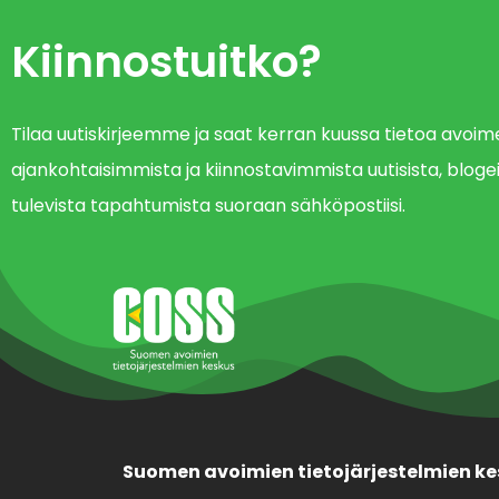
Kiinnostuitko?
Tilaa uutiskirjeemme ja saat kerran kuussa tietoa avo
ajankohtaisimmista ja kiinnostavimmista uutisista, blogei
tulevista tapahtumista suoraan sähköpostiisi.
Suomen avoimien tietojärjestelmien ke