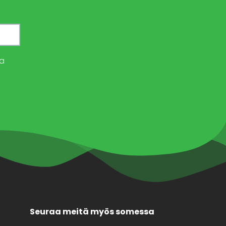
a
Seuraa meitä myös somessa