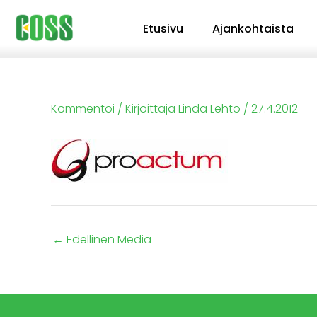
Siirry
Etusivu
Ajankohtaista
sisältöön
Kommentoi
/ Kirjoittaja
Linda Lehto
/
27.4.2012
←
Edellinen Media