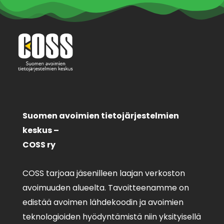
Suomen avoimien tietojärjestelmien
keskus –
COSS ry
COSS tarjoaa jäsenilleen laajan verkoston
avoimuuden alueelta. Tavoitteenamme on
edistää avoimen lähdekoodin ja avoimien
teknologioiden hyödyntämistä niin yksityisellä