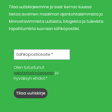
Tilaa uutiskirjeemme ja saat kerran kuussa
tietoa avoimen maailman ajankohtaisimmista ja
kiinnostavimmista uutisista, blogeista ja tulevista
tapahtumista suoraan sähköpostiisi.
Olen tutustunut
rekisteriselosteeseen
ja
hyväksyn ehdot.*