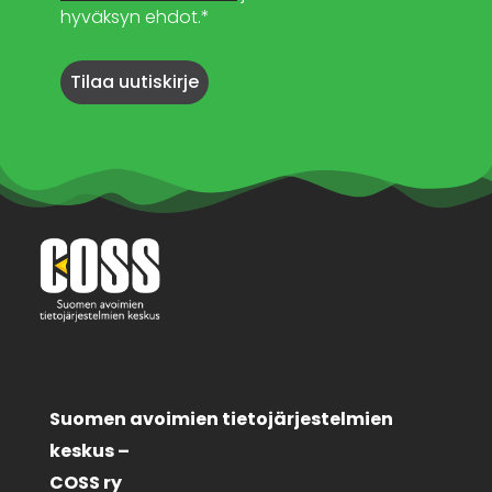
hyväksyn ehdot.*
Suomen avoimien tietojärjestelmien
keskus –
COSS ry