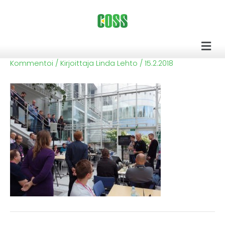
Siirry
sisältöön
Men
Kommentoi
/ Kirjoittaja
Linda Lehto
/
15.2.2018