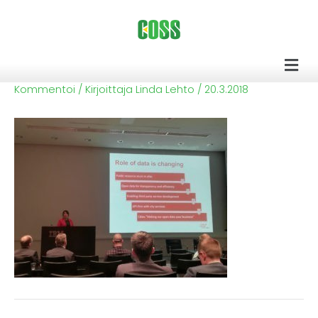
Siirry
sisältöön
Men
Kommentoi
/ Kirjoittaja
Linda Lehto
/
20.3.2018