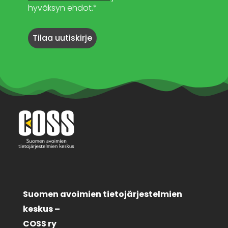
hyväksyn ehdot.*
Suomen avoimien tietojärjestelmien
keskus –
COSS ry