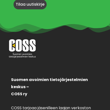
Suomen avoimien tietojärjestelmien
keskus –
COSS ry
COSS tarjoaa jäsenilleen laajan verkoston