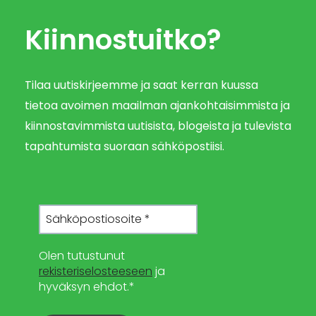
Kiinnostuitko?
Tilaa uutiskirjeemme ja saat kerran kuussa
tietoa avoimen maailman ajankohtaisimmista ja
kiinnostavimmista uutisista, blogeista ja tulevista
tapahtumista suoraan sähköpostiisi.
Olen tutustunut
rekisteriselosteeseen
ja
hyväksyn ehdot.*