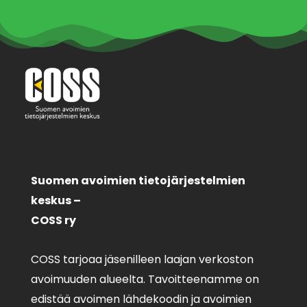
Suomen avoimien tietojärjestelmien
keskus –
COSS ry
COSS tarjoaa jäsenilleen laajan verkoston
avoimuuden alueelta. Tavoitteenamme on
edistää avoimen lähdekoodin ja avoimien