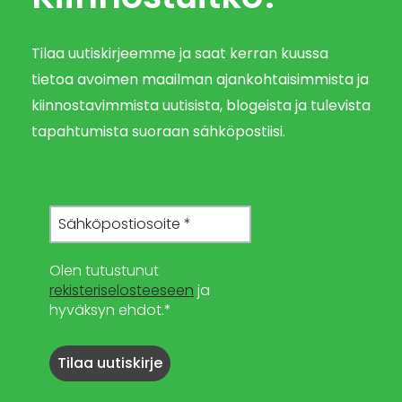
Tilaa uutiskirjeemme ja saat kerran kuussa
tietoa avoimen maailman ajankohtaisimmista ja
kiinnostavimmista uutisista, blogeista ja tulevista
tapahtumista suoraan sähköpostiisi.
Olen tutustunut
rekisteriselosteeseen
ja
hyväksyn ehdot.*