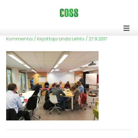
Siirry
sisältöön
Men
Kommentoi
/ Kirjoittaja
Linda Lehto
/
27.9.2017