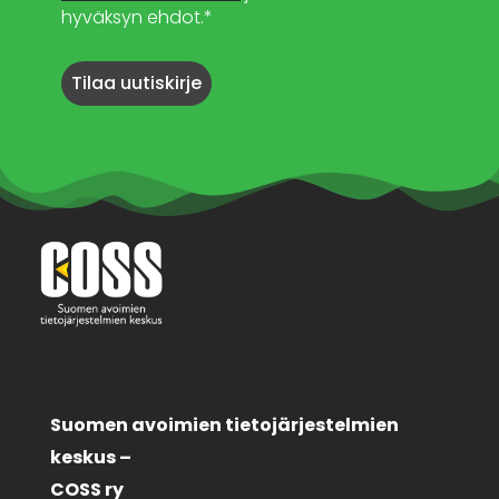
hyväksyn ehdot.*
Suomen avoimien tietojärjestelmien
keskus –
COSS ry