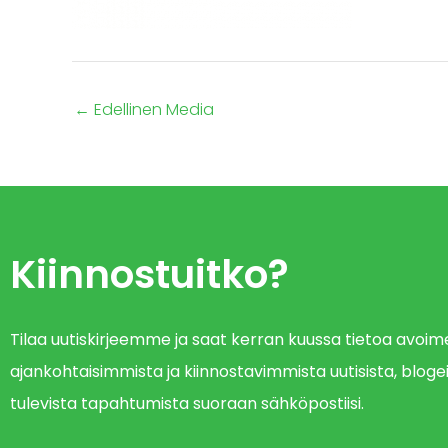
←
Edellinen Media
Kiinnostuitko?
Tilaa uutiskirjeemme ja saat kerran kuussa tietoa avo
ajankohtaisimmista ja kiinnostavimmista uutisista, blogei
tulevista tapahtumista suoraan sähköpostiisi.