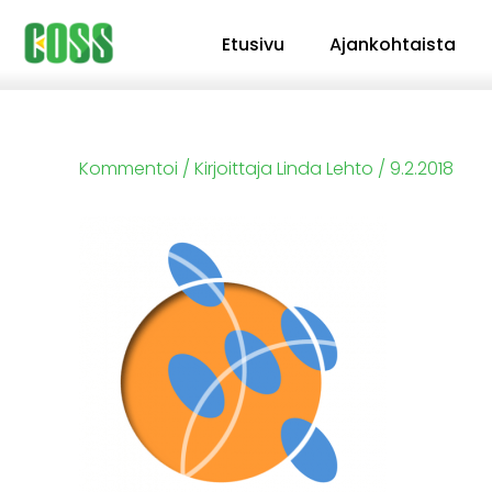
Siirry
Etusivu
Ajankohtaista
sisältöön
Kommentoi
/ Kirjoittaja
Linda Lehto
/
9.2.2018