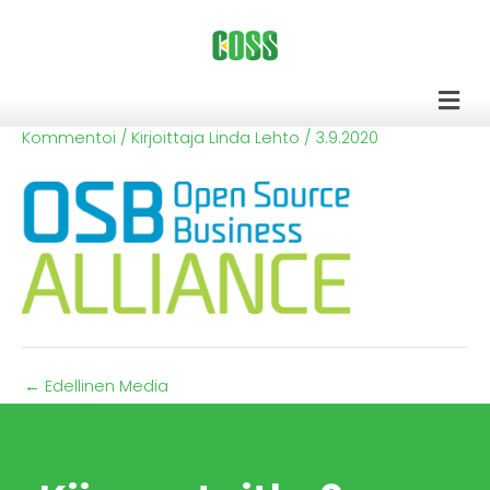
Siirry
sisältöön
Men
Kommentoi
/ Kirjoittaja
Linda Lehto
/
3.9.2020
←
Edellinen Media