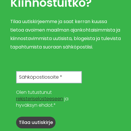
Kiinnostuitko?
Tilaa uutiskirjeemme ja saat kerran kuussa
tietoa avoimen maailman ajankohtaisimmista ja
kiinnostavimmista uutisista, blogeista ja tulevista
tapahtumista suoraan sähköpostiisi.
Olen tutustunut
rekisteriselosteeseen
ja
hyväksyn ehdot.*