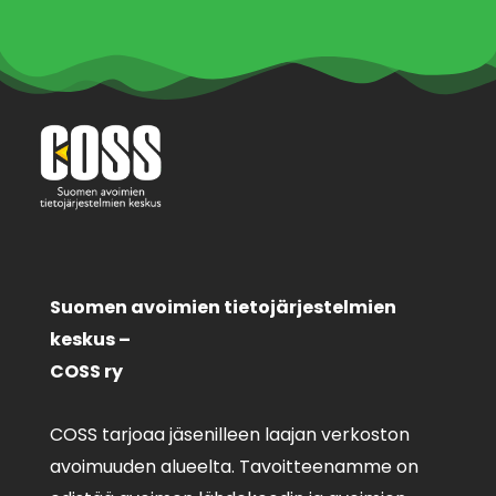
Suomen avoimien tietojärjestelmien
keskus –
COSS ry
COSS tarjoaa jäsenilleen laajan verkoston
avoimuuden alueelta. Tavoitteenamme on