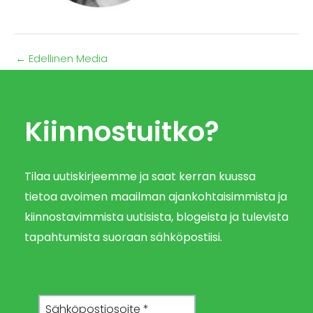
←
Edellinen Media
Kiinnostuitko?
Tilaa uutiskirjeemme ja saat kerran kuussa
tietoa avoimen maailman ajankohtaisimmista ja
kiinnostavimmista uutisista, blogeista ja tulevista
tapahtumista suoraan sähköpostiisi.