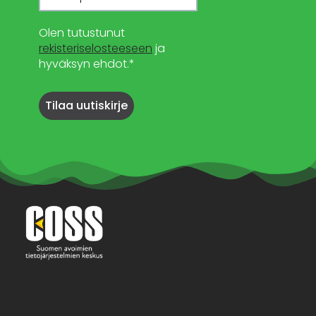
Olen tutustunut
rekisteriselosteeseen
ja
hyväksyn ehdot.*