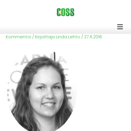
Siirry
sisältöön
Men
Kommentoi
/ Kirjoittaja
Linda Lehto
/
27.6.2016