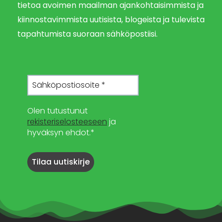
tietoa avoimen maailman ajankohtaisimmista ja
kiinnostavimmista uutisista, blogeista ja tulevista
tapahtumista suoraan sähköpostiisi.
Olen tutustunut
rekisteriselosteeseen
ja
hyväksyn ehdot.*