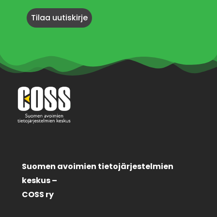
Suomen avoimien tietojärjestelmien
keskus –
COSS ry