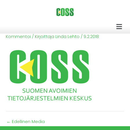
Siirry
sisältöön
Men
Kommentoi
/ Kirjoittaja
Linda Lehto
/
9.2.2018
←
Edellinen Media