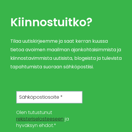
Kiinnostuitko?
Tilaa uutiskirjeemme ja saat kerran kuussa
tietoa avoimen maailman ajankohtaisimmista ja
kiinnostavimmista uutisista, blogeista ja tulevista
tapahtumista suoraan sähköpostiisi.
Olen tutustunut
rekisteriselosteeseen
ja
hyväksyn ehdot.*