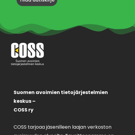
Suomen avoimien tietojärjestelmien
keskus –
COSS ry
COSS tarjoaa jäsenilleen laajan verkoston