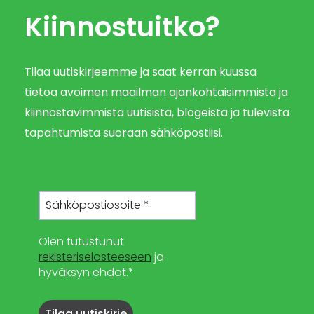
Kiinnostuitko?
Tilaa uutiskirjeemme ja saat kerran kuussa
tietoa avoimen maailman ajankohtaisimmista ja
kiinnostavimmista uutisista, blogeista ja tulevista
tapahtumista suoraan sähköpostiisi.
Olen tutustunut
rekisteriselosteeseen
ja
hyväksyn ehdot.*