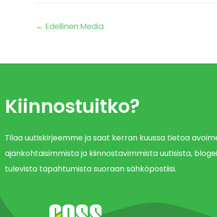
←
Edellinen Media
Kiinnostuitko?
Tilaa uutiskirjeemme ja saat kerran kuussa tietoa avo
ajankohtaisimmista ja kiinnostavimmista uutisista, blogei
tulevista tapahtumista suoraan sähköpostiisi.