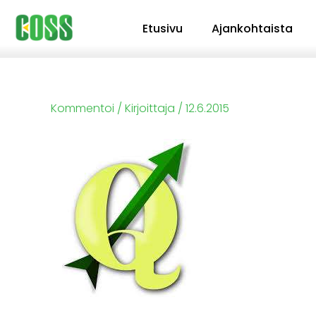
Siirry
Etusivu
Ajankohtaista
sisältöön
Kommentoi
/ Kirjoittaja
/
12.6.2015