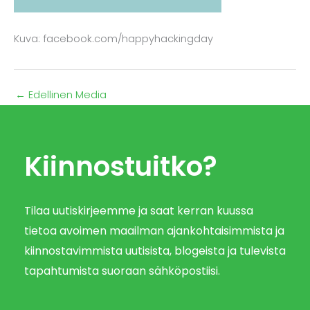
Kuva: facebook.com/happyhackingday
←
Edellinen Media
Kiinnostuitko?
Tilaa uutiskirjeemme ja saat kerran kuussa
tietoa avoimen maailman ajankohtaisimmista ja
kiinnostavimmista uutisista, blogeista ja tulevista
tapahtumista suoraan sähköpostiisi.