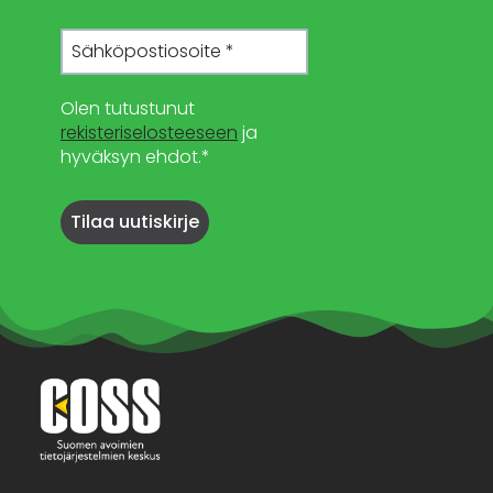
Olen tutustunut
rekisteriselosteeseen
ja
hyväksyn ehdot.*