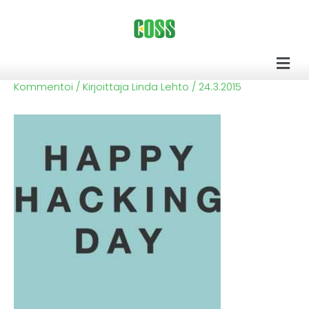
Siirry
sisältöön
Men
Kommentoi
/ Kirjoittaja
Linda Lehto
/
24.3.2015