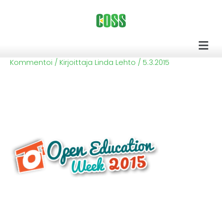
Siirry
sisältöön
Men
Kommentoi
/ Kirjoittaja
Linda Lehto
/
5.3.2015