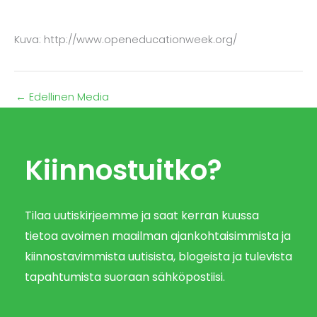
Kuva: http://www.openeducationweek.org/
←
Edellinen Media
Kiinnostuitko?
Tilaa uutiskirjeemme ja saat kerran kuussa
tietoa avoimen maailman ajankohtaisimmista ja
kiinnostavimmista uutisista, blogeista ja tulevista
tapahtumista suoraan sähköpostiisi.