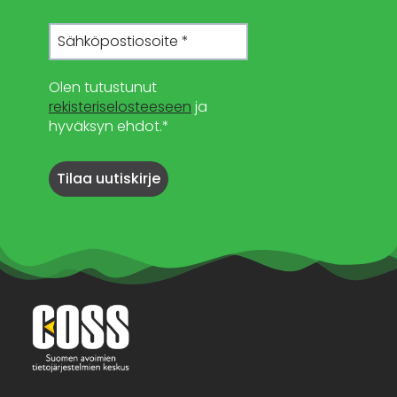
Olen tutustunut
rekisteriselosteeseen
ja
hyväksyn ehdot.*