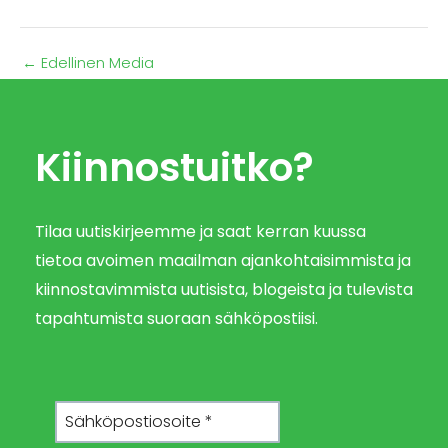
←
Edellinen Media
Kiinnostuitko?
Tilaa uutiskirjeemme ja saat kerran kuussa
tietoa avoimen maailman ajankohtaisimmista ja
kiinnostavimmista uutisista, blogeista ja tulevista
tapahtumista suoraan sähköpostiisi.