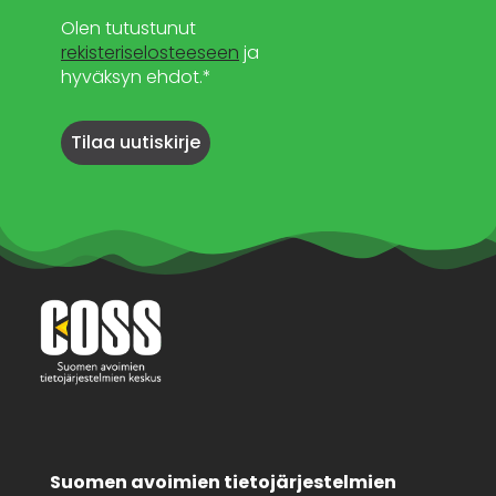
Olen tutustunut
rekisteriselosteeseen
ja
hyväksyn ehdot.*
Suomen avoimien tietojärjestelmien