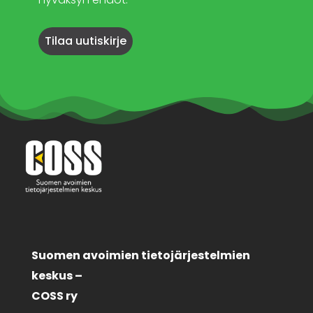
Suomen avoimien tietojärjestelmien
keskus –
COSS ry