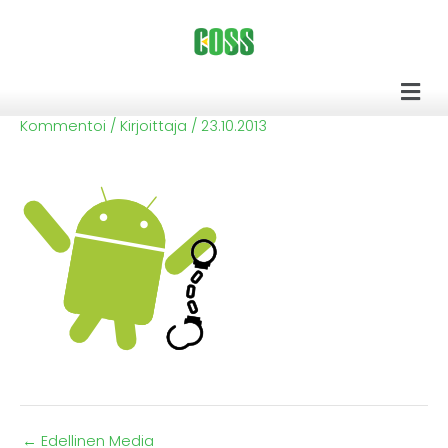
Siirry
sisältöön
Men
Kommentoi
/ Kirjoittaja
/
23.10.2013
←
Edellinen Media