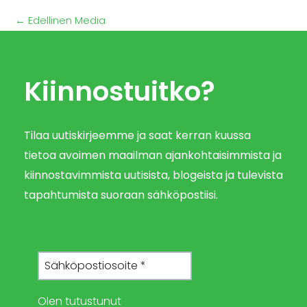
←
Edellinen Media
Kiinnostuitko?
Tilaa uutiskirjeemme ja saat kerran kuussa
tietoa avoimen maailman ajankohtaisimmista ja
kiinnostavimmista uutisista, blogeista ja tulevista
tapahtumista suoraan sähköpostiisi.
Olen tutustunut