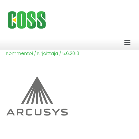
Siirry
sisältöön
Men
Kommentoi
/ Kirjoittaja
/
5.6.2013