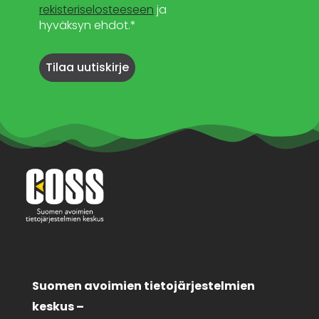
rekisteriselosteeseen
ja
hyväksyn ehdot.*
Suomen avoimien tietojärjestelmien
keskus –