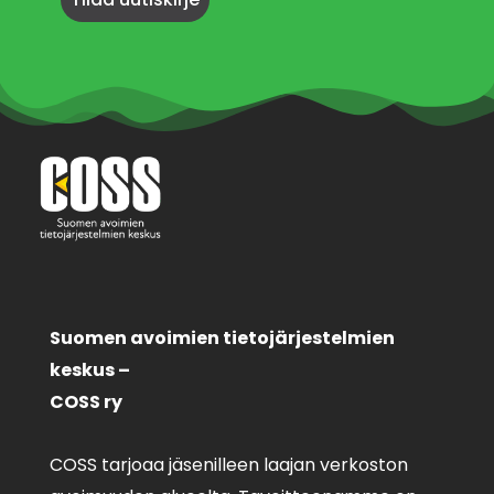
Suomen avoimien tietojärjestelmien
keskus –
COSS ry
COSS tarjoaa jäsenilleen laajan verkoston