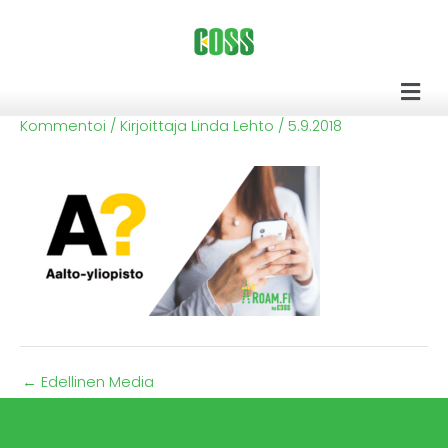
Siirry
sisältöön
Men
Kommentoi
/ Kirjoittaja
Linda Lehto
/
5.9.2018
←
Edellinen Media