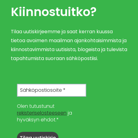
Kiinnostuitko?
Tilaa uutiskirjeemme ja saat kerran kuussa
tietoa avoimen maailman ajankohtaisimmista ja
kiinnostavimmista uutisista, blogeista ja tulevista
tapahtumista suoraan sähköpostiisi.
Olen tutustunut
rekisteriselosteeseen
ja
hyväksyn ehdot.*