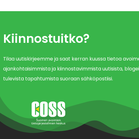
Kiinnostuitko?
Tilaa uutiskirjeemme ja saat kerran kuussa tietoa avo
ajankohtaisimmista ja kiinnostavimmista uutisista, blogei
tulevista tapahtumista suoraan sähköpostiisi.