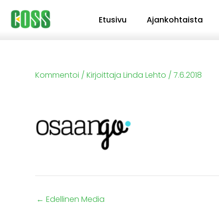
Siirry
Etusivu
Ajankohtaista
sisältöön
Kommentoi
/ Kirjoittaja
Linda Lehto
/
7.6.2018
←
Edellinen Media