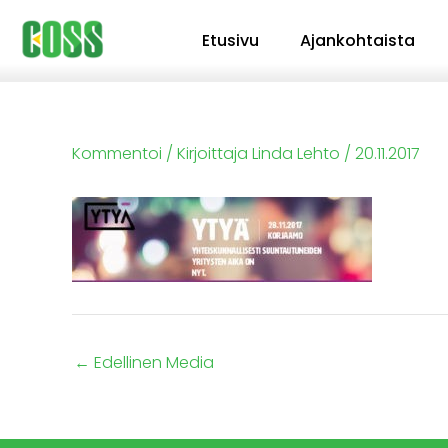
Siirry
Etusivu
Ajankohtaista
sisältöön
Kommentoi
/ Kirjoittaja
Linda Lehto
/
20.11.2017
←
Edellinen Media