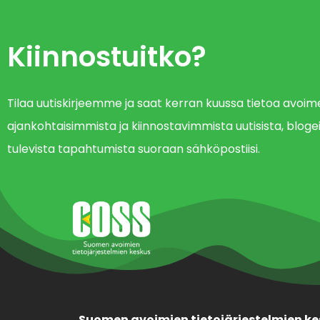
Kiinnostuitko?
Tilaa uutiskirjeemme ja saat kerran kuussa tietoa avo
ajankohtaisimmista ja kiinnostavimmista uutisista, blogei
tulevista tapahtumista suoraan sähköpostiisi.
Suomen avoimien tietojärjestelmien ke