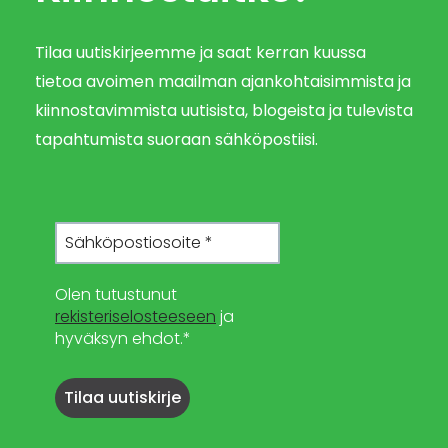
Tilaa uutiskirjeemme ja saat kerran kuussa
tietoa avoimen maailman ajankohtaisimmista ja
kiinnostavimmista uutisista, blogeista ja tulevista
tapahtumista suoraan sähköpostiisi.
Olen tutustunut
rekisteriselosteeseen
ja
hyväksyn ehdot.*