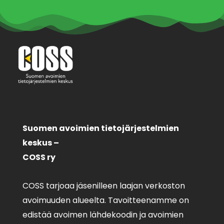
Suomen avoimien tietojärjestelmien
keskus –
COSS ry
COSS tarjoaa jäsenilleen laajan verkoston
avoimuuden alueelta. Tavoitteenamme on
edistää avoimen lähdekoodin ja avoimien