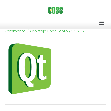
Siirry
sisältöön
Men
Kommentoi
/ Kirjoittaja
Linda Lehto
/
9.5.2012