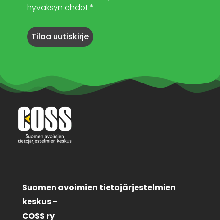
hyväksyn ehdot.*
Suomen avoimien tietojärjestelmien
keskus –
COSS ry