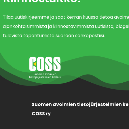
Tilaa uutiskirjeemme ja saat kerran kuussa tietoa avo
ajankohtaisimmista ja kiinnostavimmista uutisista, blogei
tulevista tapahtumista suoraan sähköpostiisi.
Suomen avoimien tietojärjestelmien ke
COSS ry