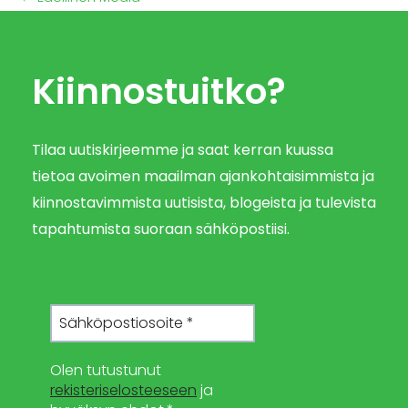
Kiinnostuitko?
Tilaa uutiskirjeemme ja saat kerran kuussa
tietoa avoimen maailman ajankohtaisimmista ja
kiinnostavimmista uutisista, blogeista ja tulevista
tapahtumista suoraan sähköpostiisi.
Olen tutustunut
rekisteriselosteeseen
ja