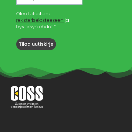
Olen tutustunut
rekisteriselosteeseen
ja
hyväksyn ehdot.*