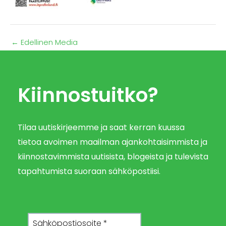
←
Edellinen Media
Kiinnostuitko?
Tilaa uutiskirjeemme ja saat kerran kuussa
tietoa avoimen maailman ajankohtaisimmista ja
kiinnostavimmista uutisista, blogeista ja tulevista
tapahtumista suoraan sähköpostiisi.