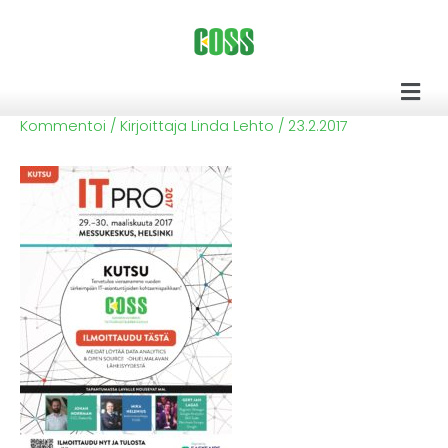
Siirry
sisältöön
Men
Kommentoi
/ Kirjoittaja
Linda Lehto
/
23.2.2017