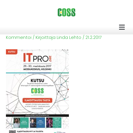
Siirry
sisältöön
Men
Kommentoi
/ Kirjoittaja
Linda Lehto
/
21.2.2017