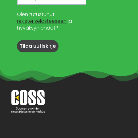
Olen tutustunut
rekisteriselosteeseen
ja
hyväksyn ehdot.*