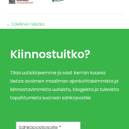
←
Edellinen Media
Kiinnostuitko?
Tilaa uutiskirjeemme ja saat kerran kuussa
tietoa avoimen maailman ajankohtaisimmista ja
kiinnostavimmista uutisista, blogeista ja tulevista
tapahtumista suoraan sähköpostiisi.