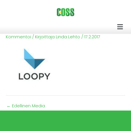
Siirry
sisältöön
Men
Kommentoi
/ Kirjoittaja
Linda Lehto
/
17.2.2017
←
Edellinen Media