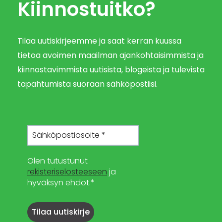
Kiinnostuitko?
Tilaa uutiskirjeemme ja saat kerran kuussa
tietoa avoimen maailman ajankohtaisimmista ja
kiinnostavimmista uutisista, blogeista ja tulevista
tapahtumista suoraan sähköpostiisi.
Olen tutustunut
rekisteriselosteeseen
ja
hyväksyn ehdot.*