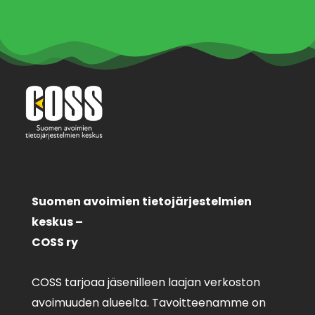
Suomen avoimien tietojärjestelmien
keskus –
COSS ry
COSS tarjoaa jäsenilleen laajan verkoston
avoimuuden alueelta. Tavoitteenamme on