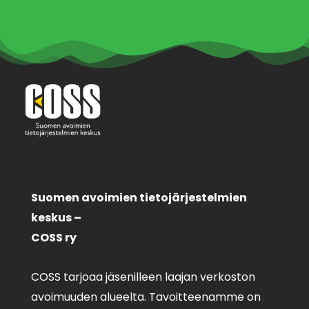
Suomen avoimien tietojärjestelmien
keskus –
COSS ry
COSS tarjoaa jäsenilleen laajan verkoston
avoimuuden alueelta. Tavoitteenamme on