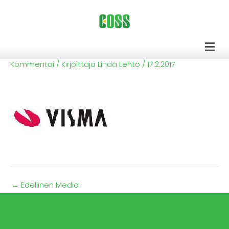
Siirry
sisältöön
Men
Kommentoi
/ Kirjoittaja
Linda Lehto
/
17.2.2017
←
Edellinen Media