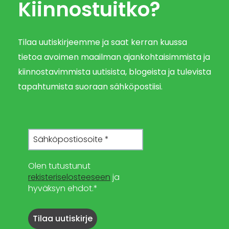
Kiinnostuitko?
Tilaa uutiskirjeemme ja saat kerran kuussa
tietoa avoimen maailman ajankohtaisimmista ja
kiinnostavimmista uutisista, blogeista ja tulevista
tapahtumista suoraan sähköpostiisi.
Olen tutustunut
rekisteriselosteeseen
ja
hyväksyn ehdot.*