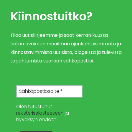
Kiinnostuitko?
Tilaa uutiskirjeemme ja saat kerran kuussa
tietoa avoimen maailman ajankohtaisimmista ja
kiinnostavimmista uutisista, blogeista ja tulevista
tapahtumista suoraan sähköpostiisi.
Olen tutustunut
rekisteriselosteeseen
ja
hyväksyn ehdot.*