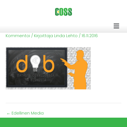
Siirry
sisältöön
Men
Kommentoi
/ Kirjoittaja
Linda Lehto
/
16.11.2016
←
Edellinen Media