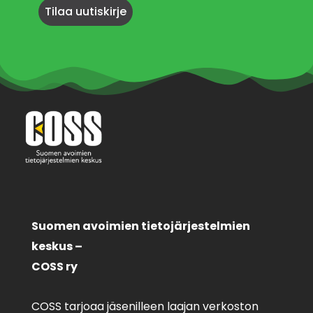
Suomen avoimien tietojärjestelmien
keskus –
COSS ry
COSS tarjoaa jäsenilleen laajan verkoston