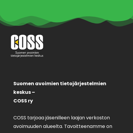
Suomen avoimien tietojärjestelmien
keskus –
COSS ry
COSS tarjoaa jäsenilleen laajan verkoston
avoimuuden alueelta. Tavoitteenamme on