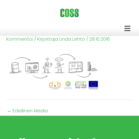
Siirry
sisältöön
Men
Kommentoi
/ Kirjoittaja
Linda Lehto
/
28.10.2016
←
Edellinen Media