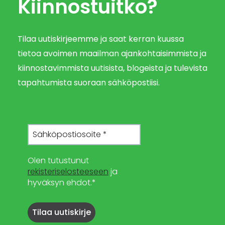
Kiinnostuitko?
Tilaa uutiskirjeemme ja saat kerran kuussa
tietoa avoimen maailman ajankohtaisimmista ja
kiinnostavimmista uutisista, blogeista ja tulevista
tapahtumista suoraan sähköpostiisi.
Olen tutustunut
rekisteriselosteeseen
ja
hyväksyn ehdot.*