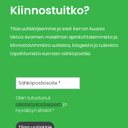
Kiinnostuitko?
Tilaa uutiskirjeemme ja saat kerran kuussa
tietoa avoimen maailman ajankohtaisimmista ja
kiinnostavimmista uutisista, blogeista ja tulevista
tapahtumista suoraan sähköpostiisi.
Olen tutustunut
rekisteriselosteeseen
ja
hyväksyn ehdot.*