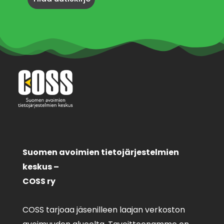
Suomen avoimien tietojärjestelmien
keskus –
COSS ry
COSS tarjoaa jäsenilleen laajan verkoston