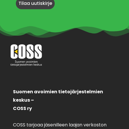
Suomen avoimien tietojärjestelmien
keskus –
COSS ry
COSS tarjoaa jäsenilleen laajan verkoston