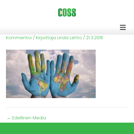
Siirry
sisältöön
Men
Kommentoi
/ Kirjoittaja
Linda Lehto
/
21.3.2016
←
Edellinen Media