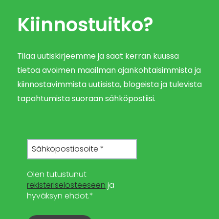
Kiinnostuitko?
Tilaa uutiskirjeemme ja saat kerran kuussa
tietoa avoimen maailman ajankohtaisimmista ja
kiinnostavimmista uutisista, blogeista ja tulevista
tapahtumista suoraan sähköpostiisi.
Olen tutustunut
rekisteriselosteeseen
ja
hyväksyn ehdot.*