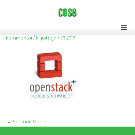
Siirry
sisältöön
Men
Kommentoi
/ Kirjoittaja
/
1.3.2016
←
Edellinen Media