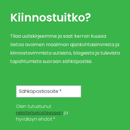
Kiinnostuitko?
Tilaa uutiskirjeemme ja saat kerran kuussa
tietoa avoimen maailman ajankohtaisimmista ja
kiinnostavimmista uutisista, blogeista ja tulevista
tapahtumista suoraan sähköpostiisi.
Olen tutustunut
rekisteriselosteeseen
ja
hyväksyn ehdot.*